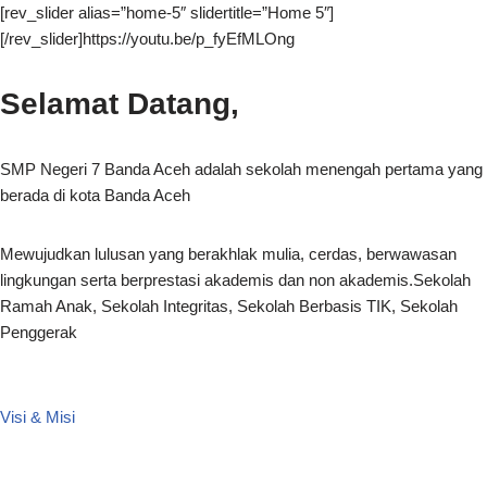
[rev_slider alias=”home-5″ slidertitle=”Home 5″]
[/rev_slider]https://youtu.be/p_fyEfMLOng
Selamat Datang,
SMP Negeri 7 Banda Aceh adalah sekolah menengah pertama yang
berada di kota Banda Aceh
Mewujudkan lulusan yang berakhlak mulia, cerdas, berwawasan
lingkungan serta berprestasi akademis dan non akademis.Sekolah
Ramah Anak, Sekolah Integritas, Sekolah Berbasis TIK, Sekolah
Penggerak
Visi & Misi