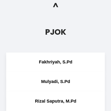
^
PJOK
Fakhriyah, S.Pd
Mulyadi, S.Pd
Rizal Saputra, M.Pd