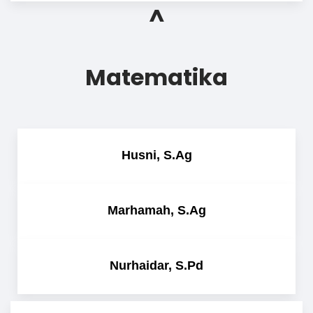
^
Matematika
Husni, S.Ag
Marhamah, S.Ag
Nurhaidar, S.Pd