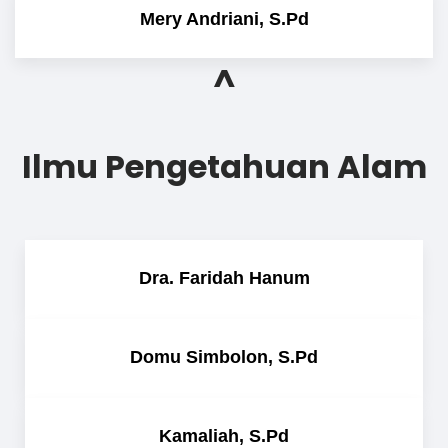
Mery Andriani, S.Pd
^
Ilmu Pengetahuan Alam
Dra. Faridah Hanum
Domu Simbolon, S.Pd
Kamaliah, S.Pd