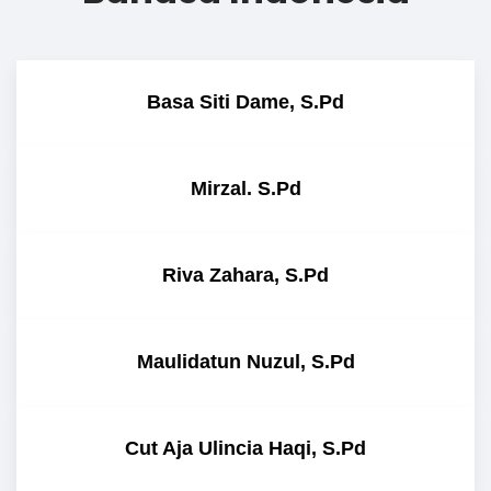
Basa Siti Dame, S.Pd
Mirzal. S.Pd
Riva Zahara, S.Pd
Maulidatun Nuzul, S.Pd
Cut Aja Ulincia Haqi, S.Pd