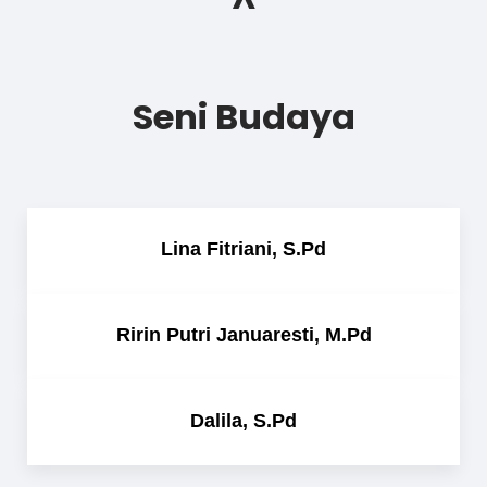
^
Seni Budaya
Lina Fitriani, S.Pd
Ririn Putri Januaresti, M.Pd
Dalila, S.Pd