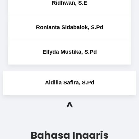
Ridhwan, S.E
Ronianta Sidabalok, S.Pd
Ellyda Mustika, S.Pd
Aldilla Safira, S.Pd
^
Bahasa Inggris