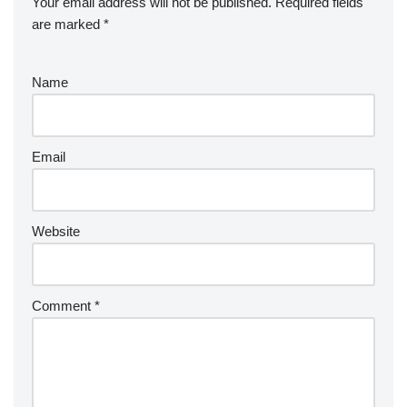
Your email address will not be published.
Required fields
are marked
*
Name
Email
Website
Comment
*