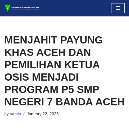
Skip
to
content
MENJAHIT PAYUNG
KHAS ACEH DAN
PEMILIHAN KETUA
OSIS MENJADI
PROGRAM P5 SMP
NEGERI 7 BANDA ACEH
by
admin
January 22, 2026