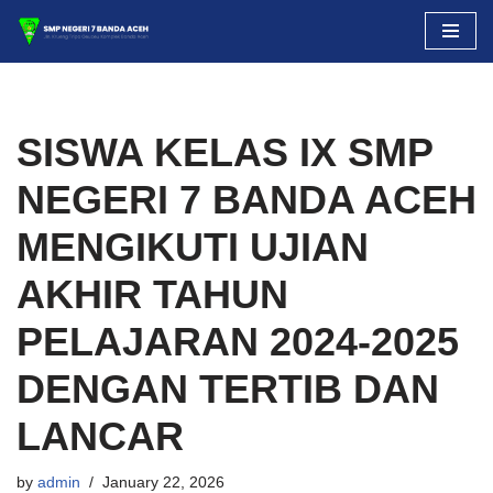
Skip
to
content
SISWA KELAS IX SMP
NEGERI 7 BANDA ACEH
MENGIKUTI UJIAN
AKHIR TAHUN
PELAJARAN 2024-2025
DENGAN TERTIB DAN
LANCAR
by
admin
January 22, 2026