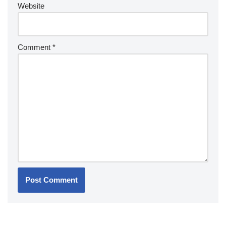
Website
Comment
*