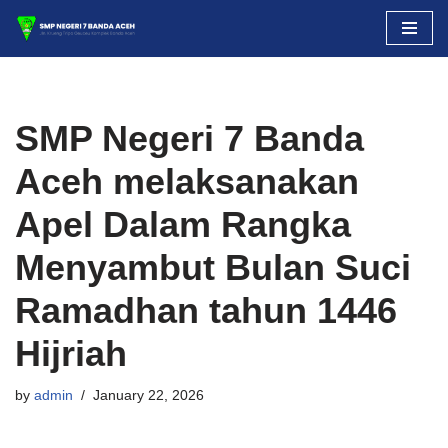
Skip
to
content
SMP Negeri 7 Banda
Aceh melaksanakan
Apel Dalam Rangka
Menyambut Bulan Suci
Ramadhan tahun 1446
Hijriah
by
admin
January 22, 2026