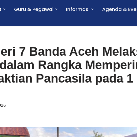
t
Guru & Pegawai
Informasi
Agenda & Eve
eri 7 Banda Aceh Mela
 dalam Rangka Memperi
aktian Pancasila pada 1
026