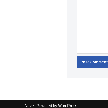
Neve
| Powered by
WordPress