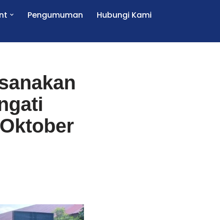
nt
Pengumuman
Hubungi Kami
ksanakan
ngati
 Oktober