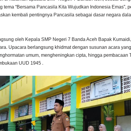
tema “Bersama Pancasila Kita Wujudkan Indonesia Emas”, per
askan kembali pentingnya Pancasila sebagai dasar negara d
angsung oleh Kepala SMP Negeri 7 Banda Aceh Bapak Kumaidi, 
ara. Upacara berlangsung khidmat dengan susunan acara yang 
ghormatan umum, mengheningkan cipta, hingga pembacaan T
mbukaan UUD 1945 .