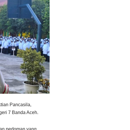
tian Pancasila,
egeri 7 Banda Aceh.
ngan pedoman yang