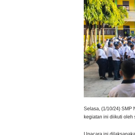
Selasa, (1/10/24) SMP 
kegiatan ini diikuti ol
Upacara ini dilaksana