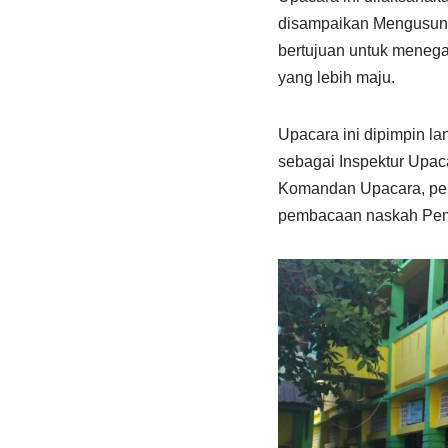
disampaikan Mengusung 
bertujuan untuk meneg
yang lebih maju.
Upacara ini dipimpin l
sebagai Inspektur Upac
Komandan Upacara, pen
pembacaan naskah Pe