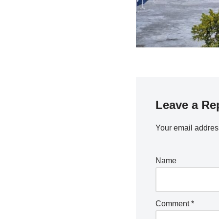
Leave a Re
Your email address
Name
Comment
*