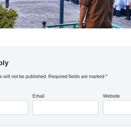
ply
 will not be published.
Required fields are marked
*
Email
Website