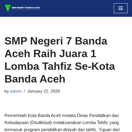
Skip
to
content
SMP Negeri 7 Banda
Aceh Raih Juara 1
Lomba Tahfiz Se-Kota
Banda Aceh
by
admin
January 22, 2026
Pemerintah Kota Banda Aceh melalui Dinas Pendidikan dan
Kebudayaan (Disdikbud) melaksanakan Lomba Tahfiz yang
termasuk program pendidikan diniyah dan tahfiz. Tujuan dari