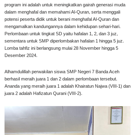
program ini adalah untuk meningkatkan gairah generasi muda
dalam menghafal dan memahami Al-Quran, serta menggali
potensi peserta didik untuk berani menghafal Al-Quran dan
mengamalkan kandungannya dalam kehidupan sehari-hari.
Perlombaan untuk tingkat SD yaitu hafalan 1, 2, dan 3 juz,
sementara untuk SMP diperlombakan hafalan 1 hingga 5 juz.
Lomba tahfiz ini berlangsung mulai 28 November hingga 5
Desember 2024.
Alhamdulillah perwakilan siswa SMP Negeri 7 Banda Aceh
berhasil meraih juara 1 dan 2 dalam perlombaan tersebut.
Ananda yang meraih juara 1 adalah Khairatun Najwa (VIII-1) dan
juara 2 adalah Hafizatun Qurani (VIII-2).