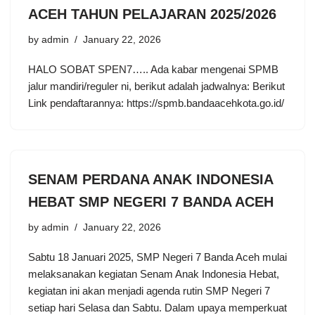
ACEH TAHUN PELAJARAN 2025/2026
by
admin
January 22, 2026
HALO SOBAT SPEN7….. Ada kabar mengenai SPMB
jalur mandiri/reguler ni, berikut adalah jadwalnya: Berikut
Link pendaftarannya: https://spmb.bandaacehkota.go.id/
SENAM PERDANA ANAK INDONESIA
HEBAT SMP NEGERI 7 BANDA ACEH
by
admin
January 22, 2026
Sabtu 18 Januari 2025, SMP Negeri 7 Banda Aceh mulai
melaksanakan kegiatan Senam Anak Indonesia Hebat,
kegiatan ini akan menjadi agenda rutin SMP Negeri 7
setiap hari Selasa dan Sabtu. Dalam upaya memperkuat