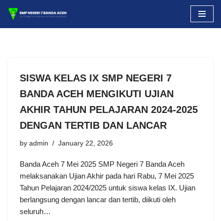
Skip
to
content
SISWA KELAS IX SMP NEGERI 7
BANDA ACEH MENGIKUTI UJIAN
AKHIR TAHUN PELAJARAN 2024-2025
DENGAN TERTIB DAN LANCAR
by
admin
January 22, 2026
Banda Aceh 7 Mei 2025 SMP Negeri 7 Banda Aceh
melaksanakan Ujian Akhir pada hari Rabu, 7 Mei 2025
Tahun Pelajaran 2024/2025 untuk siswa kelas IX. Ujian
berlangsung dengan lancar dan tertib, diikuti oleh
seluruh…